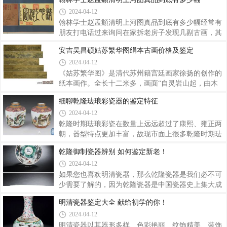
釉叫“甜白釉”跟一种东西有关，就是今天家里都有的
图中绘制有百只老虎。画中百虎或长或幼，或立或
2024-04-12
白糖。16世纪前我国是没有白糖的，都是黑糖或者红
卧，或威风或憨趣，目光炯炯有神，神情百种、样态
糖。白糖的出现使人们对永乐白瓷有了
百种。轻抖画卷，毛发似随风摆动，气势雄浑，栩栩
翰林学士赵孟頫清明上河图真品到底有多少幅经常有
如生。淋漓尽致地展现了虎的王者霸气 和力量，其工
朋友打电话过来询问在家拆老房子发现几副古画，其
笔画功力之深可见一斑。齐派传承大师娄师白题
中就有翰林学士赵孟頫清明上河图，下面我就简单讲
安吉吴昌硕姑苏繁华图绢本古画价格及鉴定
字“百虎图”已故著名国画大师娄师白为《百虎图》题
下这幅画来历价格真迹图片以及民间到底存在几幅真
2024-04-12
写了“百虎图”三个大字，并附小字：“门人笑天，从予
迹。《清明上河图》是一副影响画坛近千年的古画自
学画十余年，认真刻苦。工笔、写意山水、
张择端作品问世以来，历代都有临摹本，且大小繁简
《姑苏繁华图》是清代苏州籍宫廷画家徐扬的创作的
不同。据统计，目前国内外公私所藏的《清明上河
纸本画作。全长十二米多，画面“自灵岩山起，由木
图》摹本有30幅。单赵孟頫就有临摹数幅精品流传于
渎镇东行，过横山，渡石湖，历上方山，介狮和两山
细聊乾隆珐琅彩瓷器的鉴定特征
世。而且清代临摹品市场上也流通不少。下面以赵孟
之间，入姑苏郡城，自葑、盘、胥三门出阊门外，转
2024-04-12
頫清明上河图为例简单介绍下这幅创世之作绘画的内
山塘桥，至虎丘山止”。据统计，画中约有一万两千
容。赵孟頫（1254年10月20日 —1322年7月30日
余人，近四百只船，五十多座桥，二百多家店铺，两
乾隆时期珐琅彩瓷在数量上远远超过了康熙、雍正两
千多栋房屋。《姑苏繁华图》以长卷形式和散点透视
朝，器型特点更加丰富，故现市面上很多乾隆时期珐
技法，描绘了当时苏州“商贾辐辏，百货骈阗”的市井
琅彩的真伪存在着很多的疑问，今天，小编就在这里
乾隆御制瓷器辨别 如何鉴定新老！
风情，是《清明上河图》后的又一宏伟长卷。整个画
给大家介绍下乾隆时期珐琅彩的几种真伪鉴定方法。
2024-04-12
卷布局精妙严谨，气势恢宏，笔触细致，十分细腻地
乾隆时期的珐琅彩鉴定特点：一类是人物纹饰，常通
刻画出了江南的湖光山色、田园村舍、阊胥
过婴戏等儿童活动，将吉祥之意寓意其中。在色地上
如果您也喜欢明清瓷器，那么乾隆瓷器是我们必不可
彩绘花卉，明显具有铜胎画珐琅效果，所绘人物饱
少需要了解的，因为乾隆瓷器是中国瓷器史上集大成
满、写实，人物神态逼真、生动活泼。线条流畅，珐
者，不能说艺术价值最高，但是一定是那么最漂亮
明清瓷器鉴定大全 献给初学的你！
琅彩颜色秀丽。干隆时期的一件珐琅彩黄地花卉开光
的，也是市场价值最高的。乾隆朝属于康乾盛世，经
2024-04-12
婴戏瓶，瓶口内施松石绿釉，外壁通体以那不勒斯黄
济发达，大家也有闲钱去搞艺术。乾隆也是一个酷爱
彩为地，上以各色料彩满绘法国的鸢尾花，三面
艺术的皇帝，也是一个大收藏家，他有一个小癖好：
明清瓷器以其器形多样、色彩艳丽、纹饰精美、装饰