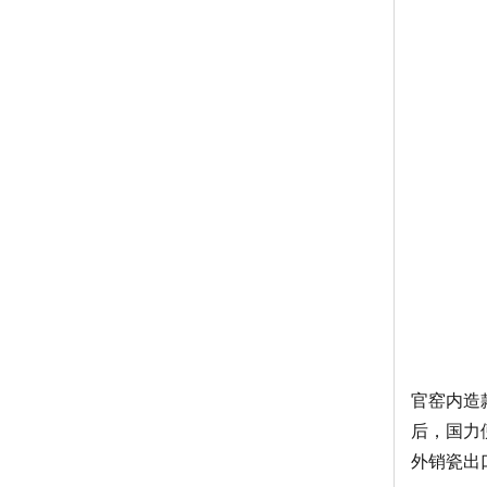
官窑内造
后，国力
外销瓷出