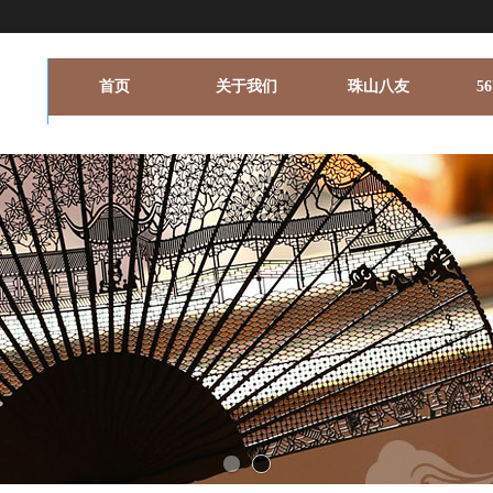
首页
关于我们
珠山八友
5