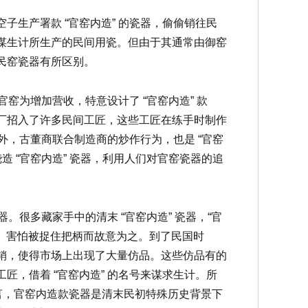
生产署款 “官窑内造” 的瓷器，偷偷销往民
谋生计所生产的民间用瓷。但由于其通常由御窑
民窑瓷器有所区别。
窑为增加营收，特意设计了 “官窑内造” 款
厂招入了许多民间工匠，这些工匠在练手时制作
外，古董商联合制造商的炒作行为，也是 “官窑
 “官窑内造” 瓷器，利用人们对官窑瓷器的追
。很多藏家手中的清末 “官窑内造” 瓷器，“官
检查、害怕被捉住把柄而故意为之。到了民国时
的畅销，使得市场上出现了大量仿品。这些仿品有的
，借着 “官窑内造” 的名号来谋求生计。所
而言，官窑内造款瓷器是清末民初特殊历史背景下