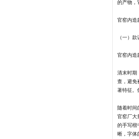
的产物，
官窑内造
（一）款
官窑内造
清末时期
查，避免被
著特征。
随着时间
官窑厂大
的手写楷
晰，字体