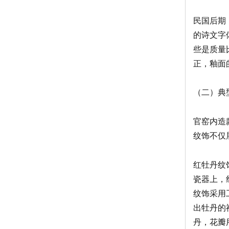
民国后期
的诗文字
些是质量
正，釉面
（二）典
官窑内造
纹饰不仅
红牡丹纹
瓷器上，
纹饰采用
出牡丹的
丹，花瓣