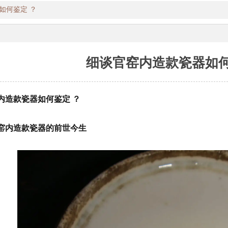
如何鉴定 ？
细谈官窑内造款瓷器如何
内造款瓷器如何鉴定 ？
窑内造款瓷器的前世今生