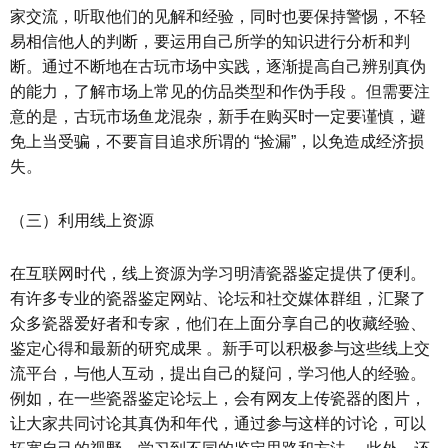
家交流，听取他们的见解和经验，同时也要保持警惕，不轻
易相信他人的判断，要运用自己所学的知识进行分析和判
断。通过不断地在古玩市场中实践，逐渐提高自己辨别真伪
的能力，了解市场上常见的仿品类型和作伪手段 。但需要注
意的是，古玩市场鱼龙混杂，新手在购买时一定要谨慎，避
免上当受骗，不要盲目追求所谓的 “捡漏”，以免造成经济损
失。
（三）利用线上资源
在互联网时代，线上资源为学习明清瓷器鉴定提供了便利。
有许多专业的瓷器鉴定网站、论坛和社交媒体群组，汇聚了
众多瓷器爱好者和专家，他们在上面分享自己的收藏经验、
鉴定心得和最新的研究成果 。新手可以积极参与这些线上交
流平台，与他人互动，提出自己的疑问，学习他人的经验。
例如，在一些瓷器鉴定论坛上，会有网友上传瓷器的图片，
让大家共同讨论其真伪和年代，通过参与这样的讨论，可以