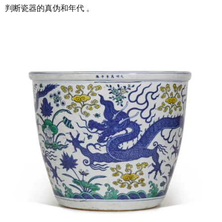
判断瓷器的真伪和年代 。