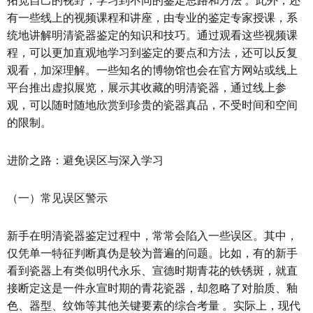
拓宽自己的视野，学习到不同的鉴定思路和方法 。此外，还
有一些线上的视频课程和讲座，由专业的鉴定专家授课，系
统地讲解明清瓷器鉴定的知识和技巧。通过观看这些视频课
程，可以更加直观地学习到鉴定的要点和方法，还可以反复
观看，加深理解。一些知名的博物馆也会在官方网站或线上
平台推出虚拟展览，展示其收藏的明清瓷器，通过线上参
观，可以随时随地欣赏到珍贵的瓷器真品，不受时间和空间
的限制。
进阶之路：避免误区与深入学习
（一）常见误区警示
新手在明清瓷器鉴定过程中，常常会陷入一些误区。其中，
仅凭单一特征判断真伪是较为普遍的问题。比如，有的新手
看到瓷器上有类似明代永乐、宣德时期青花的铁锈斑，就直
接断定这是一件永宣时期的青花瓷器，却忽略了对胎质、釉
色、器型、纹饰等其他关键要素的综合考量 。实际上，现代