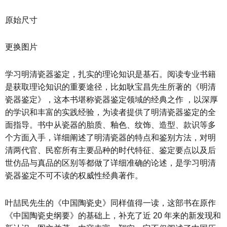
原始尺寸
更换图片
学习明清瓷器鉴定，扎实的理论知识是基石。阅读专业书籍
是获取理论知识的重要途径，比如耿宝昌先生所著的《明清
瓷器鉴定》，这本书堪称瓷器鉴定领域的经典之作 ，以深厚
的学识和丰富的实践经验，为读者提供了明清瓷器鉴定的全
面指导。书中从瓷器的胎质、釉色、纹饰、造型、款识等多
个方面入手，详细阐述了明清瓷器的特点和鉴别方法，对明
清两代官、民窑所有主要品种的时代特征、鉴定要点以及后
世仿品与真品的区别等都做了详细准确的论述，是学习明清
瓷器鉴定不可不读的权威性经典著作。
叶喆民先生的《中国陶瓷史》同样值得一读，这部书在原作
《中国陶瓷史纲要》的基础上，补充了近 20 年来的新发现和