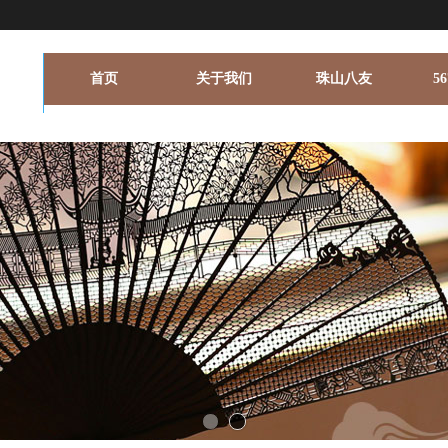
首页
关于我们
珠山八友
5