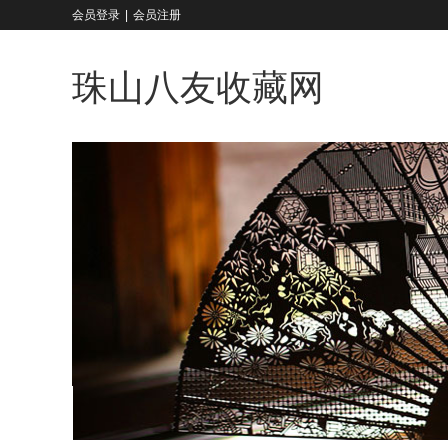
会员登录
|
会员注册
珠山八友收藏网