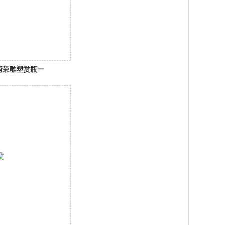
王炳荣雕塑赏瓶一