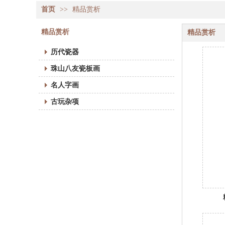
首页
>>
精品赏析
精品赏析
精品赏析
历代瓷器
珠山八友瓷板画
名人字画
古玩杂项