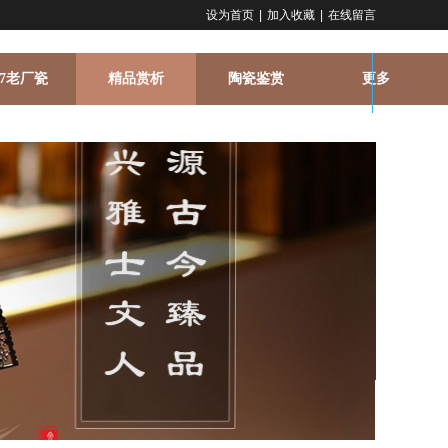
设为首页
|
加入收藏
|
在线留言
67老厂瓷
精品赏析
陶瓷鉴赏
更多