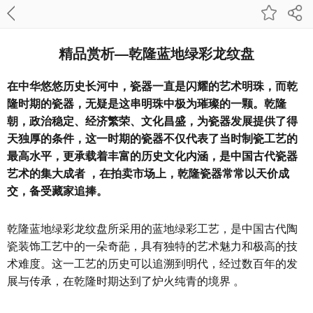
精品赏析—乾隆蓝地绿彩龙纹盘
在中华悠悠历史长河中，瓷器一直是闪耀的艺术明珠，而乾
隆时期的瓷器，无疑是这串明珠中极为璀璨的一颗。乾隆
朝，政治稳定、经济繁荣、文化昌盛，为瓷器发展提供了得
天独厚的条件，这一时期的瓷器不仅代表了当时制瓷工艺的
最高水平，更承载着丰富的历史文化内涵，是中国古代瓷器
艺术的集大成者 ，在拍卖市场上，乾隆瓷器常常以天价成
交，备受藏家追捧。
乾隆蓝地绿彩龙纹盘所采用的蓝地绿彩工艺，是中国古代陶
瓷装饰工艺中的一朵奇葩，具有独特的艺术魅力和极高的技
术难度。这一工艺的历史可以追溯到明代，经过数百年的发
展与传承，在乾隆时期达到了炉火纯青的境界 。