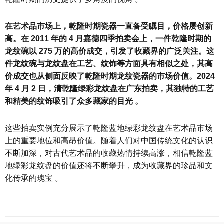
在艺术品市场上，乾隆时期瓷器一直备受瞩目，价格屡创新
高。在 2011 年的 4 月嘉德四季拍卖会上，一件乾隆时期的
龙纹碗以 275 万的高价成交，引发了收藏界的广泛关注。这
件龙纹碗与龙纹盘在工艺、纹饰等方面具有相似之处，其高
价成交也从侧面反映了乾隆时期龙纹瓷器的市场价值。2024
年 4 月 2 日，清乾隆绿彩龙纹盘在广东拍卖，其独特的工艺
和精美的纹饰吸引了众多藏家的目光 。
这些拍卖实例充分展示了乾隆蓝地绿彩龙纹盘在艺术品市场
上的重要地位和高昂价值。随着人们对中国传统文化的认识
不断加深，对古代艺术品的收藏热情持续高涨，相信乾隆蓝
地绿彩龙纹盘的价值还将不断攀升，成为收藏界的珍品和文
化传承的瑰宝 。