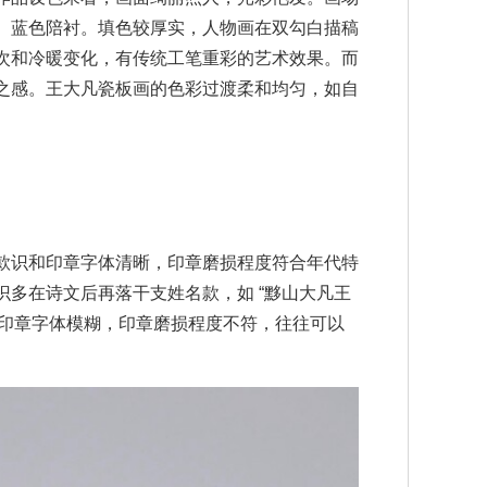
、蓝色陪衬。填色较厚实，人物画在双勾白描稿
次和冷暖变化，有传统工笔重彩的艺术效果。而
之感。王大凡瓷板画的色彩过渡柔和均匀，如自
。
款识和印章字体清晰，印章磨损程度符合年代特
多在诗文后再落干支姓名款，如 “黟山大凡王
和印章字体模糊，印章磨损程度不符，往往可以