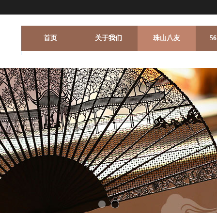
首页
关于我们
珠山八友
5