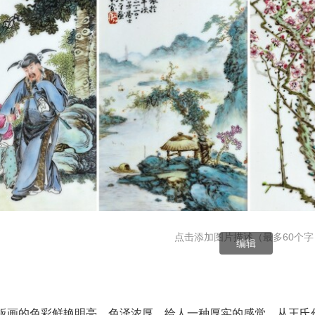
点击添加图片描述（最多60个字
编辑
板画的色彩鲜艳明亮，色泽浓厚，给人一种厚实的感觉。从王氏