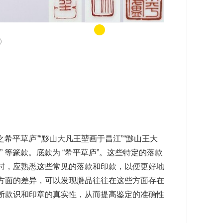
）
希平草庐”“黟山大凡王堃画于昌江”“黟山王大
作” 等篆款。底款为 “希平草庐”。这些特定的落款
时，应熟悉这些常见的落款和印款，以便更好地
方面的差异，可以发现赝品往往在这些方面存在
断款识和印章的真实性，从而提高鉴定的准确性