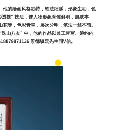
。他的绘画风格独特，笔法细腻，形象生动，色
彩透视” 技法，使人物形象骨骼鲜明，肌肤丰
山花等，色彩青翠，层次分明，笔法一丝不苟。
“珠山八友” 中，他的作品以兼工带写、婉约内
879871136 景德镇阮先生同V信。