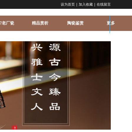
设为首页
|
加入收藏
|
在线留言
67老厂瓷
精品赏析
陶瓷鉴赏
更多