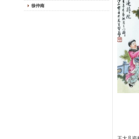
徐仲南
王大凡瓷