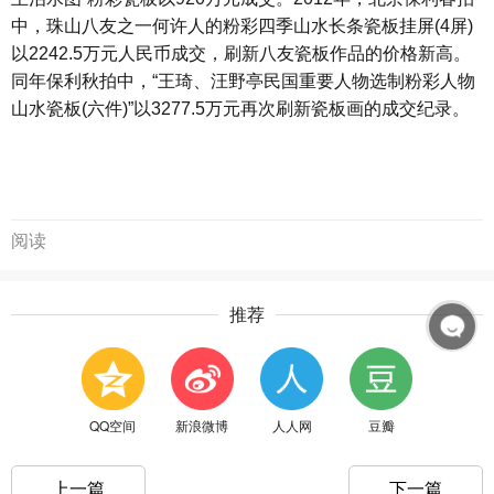
中，珠山八友之一何许人的粉彩四季山水长条瓷板挂屏(4屏)
以2242.5万元人民币成交，刷新八友瓷板作品的价格新高。
同年保利秋拍中，“王琦、汪野亭民国重要人物选制粉彩人物
山水瓷板(六件)”以3277.5万元再次刷新瓷板画的成交纪录。
阅读
推荐
QQ空间
新浪微博
人人网
豆瓣
上一篇
下一篇